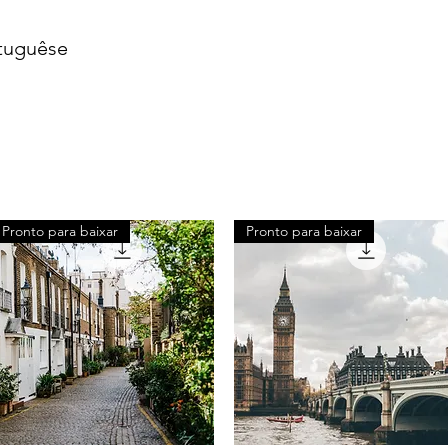
tuguêse
Pronto para baixar
Pronto para baixar