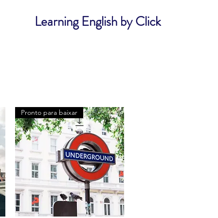
Learning English by Click
Pronto para baixar